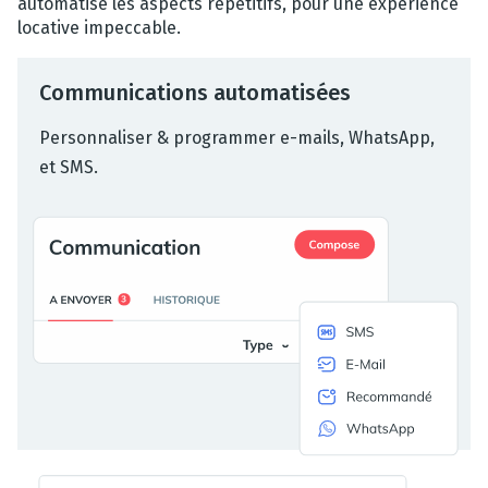
automatise les aspects répétitifs, pour une expérience
locative impeccable.
Communications automatisées
Personnaliser & programmer e-mails, WhatsApp,
et SMS.